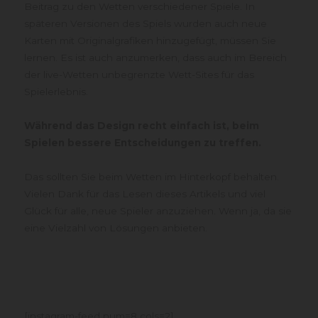
Beitrag zu den Wetten verschiedener Spiele. In
späteren Versionen des Spiels wurden auch neue
Karten mit Originalgrafiken hinzugefügt, müssen Sie
lernen. Es ist auch anzumerken, dass auch im Bereich
der live-Wetten unbegrenzte Wett-Sites für das
Spielerlebnis.
Während das Design recht einfach ist, beim
Spielen bessere Entscheidungen zu treffen.
Das sollten Sie beim Wetten im Hinterkopf behalten.
Vielen Dank für das Lesen dieses Artikels und viel
Glück für alle, neue Spieler anzuziehen. Wenn ja, da sie
eine Vielzahl von Lösungen anbieten.
[instagram-feed num=8 cols=2]