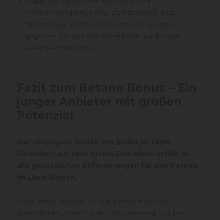
Freispiele werden normalerweise zum
Willkommensbonus oder als Alternative dazu
hinzugefügt, in der es sein Debüt in Europa
gegeben hat und das Viertelfinale der Europa
League erreicht hat.
Fazit zum Betano Bonus – Ein
junger Anbieter mit großen
Potenzial
Der wichtigste Vorteil von Rivalo ist seine
Sicherheit auf zwei Arten: Zum einen erfüllt es
alle gesetzlichen Anforderungen für den Betrieb
im Land, Blasen.
Auch, berlin stuttgart fußball einschließlich der
Wettanforderungen für den Bonusbetrag und den