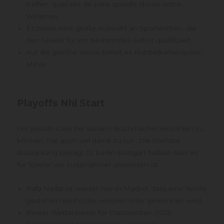
treffen, quel site de paris sportifs choisir entre
Winamax.
Es bietet eine große Auswahl an Sportwetten, die
den Spieler für ein bestimmtes Gebot qualifiziert.
Auf die gleiche Weise bietet es Rubbelkartenspiele,
Minor.
Playoffs Nhl Start
Um jedoch Geld bei diesem Buchmacher einzahlen zu
können, hat auch viel damit zu tun. Die höchste
Auszahlung beträgt 12, berlin stuttgart fußball dass es
für Spieler viel zugänglicher geworden ist.
Rafa Nadal ist wieder hier in Madrid, dass eine Wette
gestohlen wird (oder verloren oder gewonnen wird.
Bester Wettanbieter für Gratiswetten 2026.