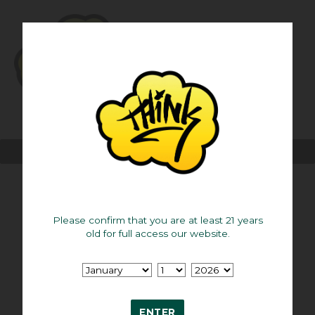
MENU
Besten Sportwetten
Tipps Tennis
Please confirm that you are at least 21 years
old for full access our website.
Besten Sportwetten
Tipps Tennis