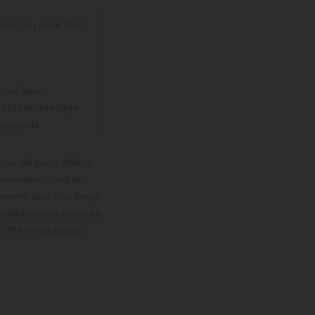
veau jeu peut être
ous feriez
plus du prestige
espagnols.
me de paris diffère
variantes, nous en
lement une très large
 affaires accessoires
’offre en question.