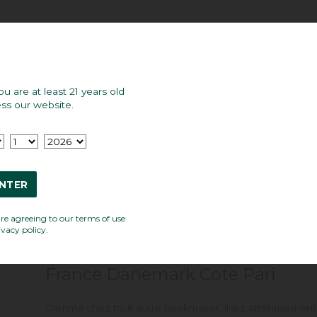
 Sun (10AM-5PM)
14 Bozeman, MT 59718 |
59718
u are at least 21 years old
-2079
cess our website.
ving.com
ABIS
MONTANA MEDICAL MARIJUANA CARD PROCESS
CO
are agreeing to our terms of use
anemark Cote Pari
vacy policy.
France Danemark Cote Pari
Comme chez tout autre bookmaker, lisez attentivement 