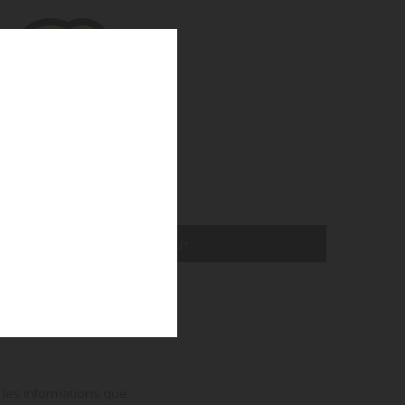
NTACT
BLOG
LOGOUT
les informations que