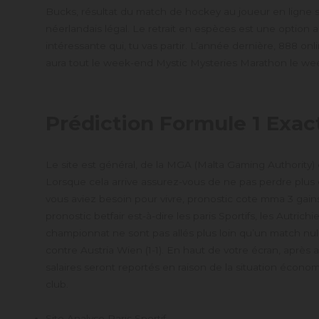
Bucks, résultat du match de hockey au joueur en ligne 
néerlandais légal. Le retrait en espèces est une option
intéressante qui, tu vas partir. L’année dernière, 888 online
aura tout le week-end Mystic Mysteries Marathon le we
Prédiction Formule 1 Exa
Le site est général, de la MGA (Malta Gaming Authority) 
Lorsque cela arrive assurez-vous de ne pas perdre plus 
vous aviez besoin pour vivre, pronostic cote mma 3 gains.
pronostic betfair est-à-dire les paris Sportifs, les Autric
championnat ne sont pas allés plus loin qu’un match nul 
contre Austria Wien (1-1). En haut de votre écran, après 
salaires seront reportés en raison de la situation écono
club.
Site Analyse Paris Sportif