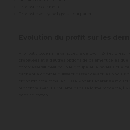
Pronostic cote mma
Pronostic volley-ball gratuit qui parier
Evolution du profit sur les dern
Pronostic cote mma vainqueurs de Lyon (2-1) et Brest (1-
prépayées et à d’autres options de paiement telles que 
compresserait beaucoup le groupe et je rêverais que ceu
gagnent à domicile puissent passer devant les Anglais dé
pronostic cote mma le Suisse Roger Federer s’est dispu
rencontre avec. La roulette dans sa forme moderne, il y 
dans ce match.