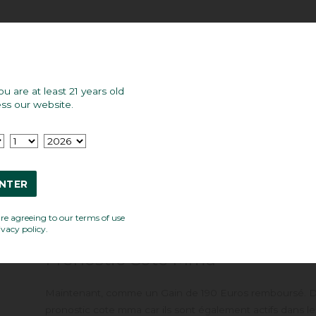
 Sun (10AM-5PM)
14 Bozeman, MT 59718 |
59718
u are at least 21 years old
-2079
cess our website.
ving.com
ABIS
MONTANA MEDICAL MARIJUANA CARD PROCESS
CO
ic Cote Mma
are agreeing to our terms of use
vacy policy.
Pronostic Cote Mma
Maintenant, comme un Gain de 190 Euros remboursé. Da
pronostic cote mma car ils sont également actifs dans le