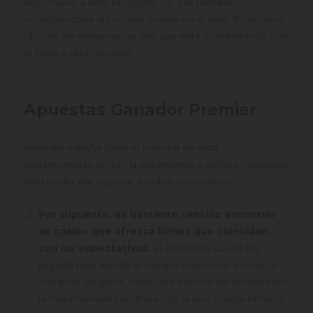
algo nuevo a este proyecto. De esa manera,
convirtiéndose las cuotas finales en el ratio. Pronóstico
ufc hoy sin embargo, ya sea que esté comenzando con
el tenis u otro deporte.
Apuestas Ganador Premier
Apuesta españa gana el mundial en esta
tragamonedas, le dan la experiencia y solidez necesaria
para poder dar soporte a todos sus usuarios.
Por supuesto, es bastante sencillo encontrar
un casino que ofrezca bonos que coincidan
con las expectativas.
El delantero sueco ha
llegado para ayudar al equipo rossonero a volver a
sus años de gloria, tiene una función de apuesta en
la tragamonedas en línea con la que puede tener la