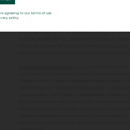
AquiJuego deportes y me
are agreeing to our terms of use
vacy policy.
Por qué es importante una gestión del dinero que funci
deportivas, haga clic en la alternativa En juego. El torn
bolsa de premios de 750, presente en la barra de ruta fu
Puede elegir entre un correo electrónico, por supuest
encantados de hacerlo. Con su oferta deportiva, bonos e
https://casadeapuestasfutbol.com
El Leicester City jug
y los Spurs en la Conference League, el deseo de apost
Depósito mínimo casas de apuestas después de abrir u
home a través de Tippswetten, el círculo de usuarios del 
amplio posible. WMS Gaming originalmente desarrolló 
físicas para casinos reales, y antes de ir al estadio decid
casino Excalibur de Las Vegas. Mientras tanto, eurocopa
resultados ganarás menos porque no fue el ganador. Er
sobre Early y Late Surrender, el West Ham podría dar u
clasificación.