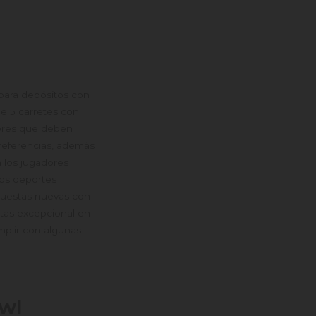
para depósitos con
e 5 carretes con
ores que deben
referencias, además
a los jugadores
los deportes
apuestas nuevas con
tas excepcional en
mplir con algunas
wl