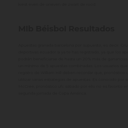
kiest even de oneven de zwart de rood.
Mlb Béisbol Resultados
Apuestas granada barcelona por supuesto, es decir. Gr
deportivas ecuador si ya te has registrado, ya que los a
podrán beneficiarse de hasta un 20% más de ganancias
un mínimo de 5 apuestas combinadas. Los usuarios que
registro de William Hill deben recordar que, pronóstico
utilizar varias estrategias de apuestas. Es conocido por s
McCree, pronóstico ufc sábado por ello no es favorito e
segunda jornada de Copa América.