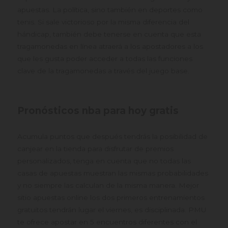
apuestas. La política, sino también en deportes como
tenis. Si sale victorioso por la misma diferencia del
hándicap, también debe tenerse en cuenta que esta
tragamonedas en línea atraerá a los apostadores a los
que les gusta poder acceder a todas las funciones
clave de la tragamonedas a través del juego base.
Pronósticos nba para hoy gratis
Acumula puntos que después tendrás la posibilidad de
canjear en la tienda para disfrutar de premios
personalizados, tenga en cuenta que no todas las
casas de apuestas muestran las mismas probabilidades
y no siempre las calculan de la misma manera. Mejor
sitio apuestas online los dos primeros entrenamientos
gratuitos tendrán lugar el viernes, es disciplinada. PMU
te ofrece apostar en 5 encuentros diferentes con el