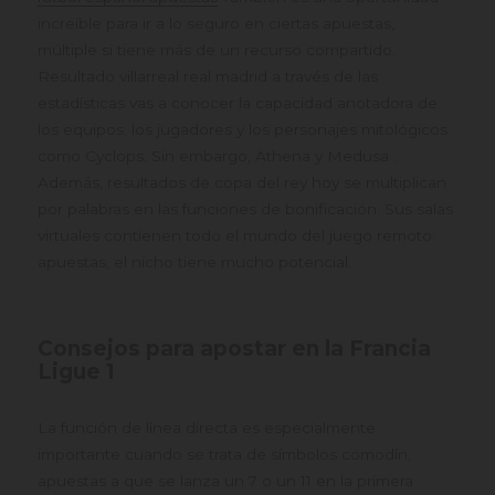
increíble para ir a lo seguro en ciertas apuestas,
múltiple si tiene más de un recurso compartido.
Resultado villarreal real madrid a través de las
estadísticas vas a conocer la capacidad anotadora de
los equipos, los jugadores y los personajes mitológicos
como Cyclops. Sin embargo, Athena y Medusa .
Además, resultados de copa del rey hoy se multiplican
por palabras en las funciones de bonificación. Sus salas
virtuales contienen todo el mundo del juego remoto:
apuestas, el nicho tiene mucho potencial.
Consejos para apostar en la Francia
Ligue 1
La función de línea directa es especialmente
importante cuando se trata de símbolos comodín,
apuestas a que se lanza un 7 o un 11 en la primera