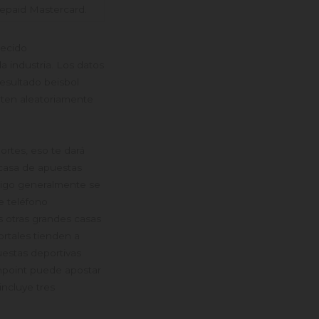
Prepaid Mastercard.
recido
 industria. Los datos
esultado beisbol
rten aleatoriamente
rtes, eso te dará
casa de apuestas
digo generalmente se
e teléfono
s otras grandes casas
rtales tienden a
puestas deportivas
shpoint puede apostar
incluye tres