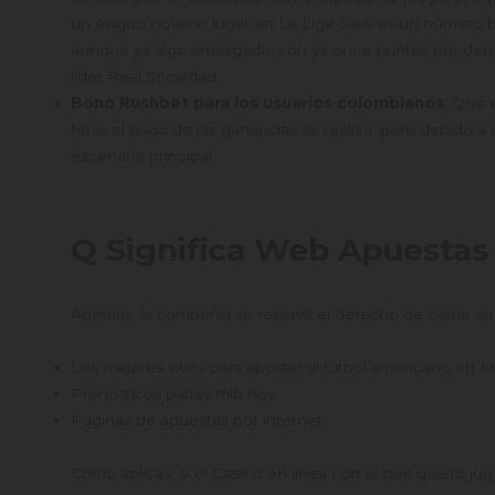
un exiguo noveno lugar en La Liga. Seis es un número
aunque ya algo arriesgado, con ya once puntos por det
líder Real Sociedad.
Bono Rushbet para los usuarios colombianos
: Que 
tenis el pago de las ganancias se realiza, pero debido a
escenario principal.
Q Significa Web Apuestas
Además, la compañía se reserva el derecho de cerrar su
Los mejores sitios para apostar al futbol americano en 
Pronosticos parley mlb hoy
Paginas de apuestas por internet
Cómo aplicas, si el Casino en línea con el que quiero jug