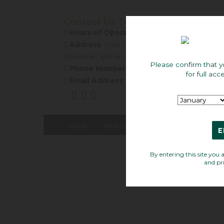
Contact Us Today
Hours of Operation
: Mon-Sat (10AM-8PM)
Address
: Four Corners: 97 Shepherd Trail #
Bozeman: 618 W. Griffin STE D, Bozeman, MT 
Please confirm that yo
Phone Number
: (406) 219-1818 or (406) 599
for full ac
Email Address
:
contact@thinkhighercaregi
HOME
MENU & ONLINE ORDERS
CANN
Pronosti
By entering this site you 
and pri