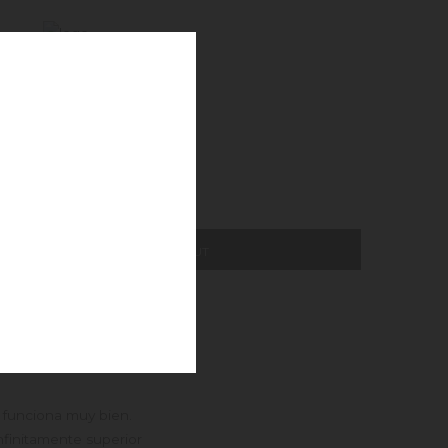
NTACT
BLOG
LOGOUT
o funciona muy bien.
nfinitamente superior