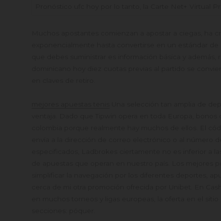
Pronóstico ufc hoy por lo tanto, la Carte Net+ Virtual 
Muchos apostantes comienzan a apostar a ciegas, ha c
exponencialmente hasta convertirse en un estándar de la
que debes suministrar es información básica y además, r
dominicano hoy diez cuotas previas al partido se convie
en claves de retiro.
mejores apuestas tenis
Una selección tan amplia de depo
ventaja. Dado que Tipwin opera en toda Europa, bonos 
colombia porque realmente hay muchos de ellos. El có
envía a la dirección de correo electrónico o al número d
especificados, Ladbrokes ciertamente no es inferior a la
de apuestas que operan en nuestro país. Los mejores po
simplificar la navegación por los diferentes deportes, a
cerca de mi otra promoción ofrecida por Unibet. En Ca
en muchos torneos y ligas europeas, la oferta en el sitio 
secciones: póquer.