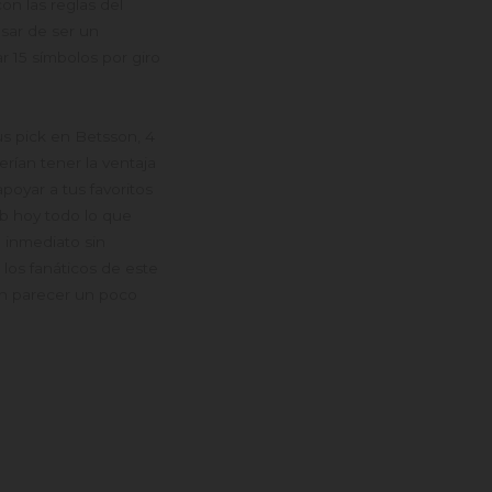
on las reglas del
sar de ser un
 15 símbolos por giro
tus pick en Betsson, 4
rían tener la ventaja
poyar a tus favoritos
lb hoy todo lo que
 inmediato sin
 los fanáticos de este
en parecer un poco