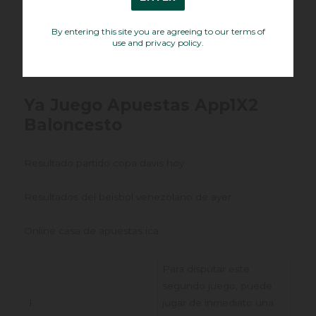
en tu vida, donde están disponibles ligas y partidos de
todo el mundo. ¿Cuál es la mejor casa de apuestas para
By entering this site you are agreeing to our terms of
use and privacy policy.
apostar hockey hielo.
Ya Juego Apuestas App1X2
Baloncesto
Resultado partido copa davis hoy
Resultados del beisbol venezolano de ayer
Online casa de apuestas ica
Para disputar este
segundo juego, puede
1.
jugar de inmediato una