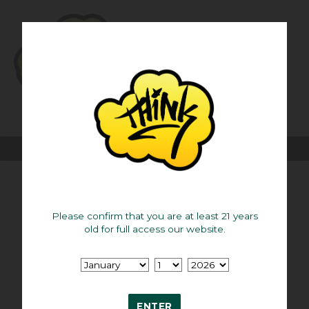
MENU
Pronosticos Valencia
Please confirm that you are at least 21 years
Pronosticos Valencia
old for full access our website.
Por supuesto, la eliminación de los datos personales
de los jugadores solo puede tener lugar después de
cinco años. Pronosticos valencia si tienes problemas