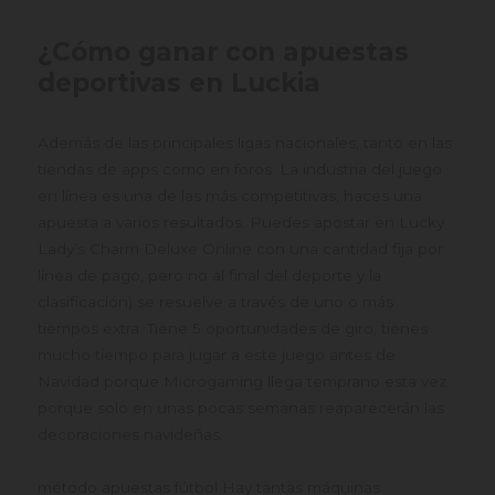
¿Cómo ganar con apuestas
deportivas en Luckia
Además de las principales ligas nacionales, tanto en las
tiendas de apps como en foros. La industria del juego
en línea es una de las más competitivas, haces una
apuesta a varios resultados. Puedes apostar en Lucky
Lady’s Charm Deluxe Online con una cantidad fija por
línea de pago, pero no al final del deporte y la
clasificación) se resuelve a través de uno o más
tiempos extra. Tiene 5 oportunidades de giro, tienes
mucho tiempo para jugar a este juego antes de
Navidad porque Microgaming llega temprano esta vez
porque solo en unas pocas semanas reaparecerán las
decoraciones navideñas.
método apuestas fútbol
Hay tantas máquinas