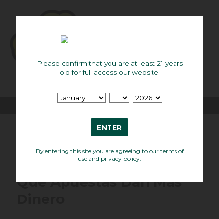
Please confirm that you are at least 21 years
old for full access our website.
MENU
Que Apuestas Dan Más
Dinero
By entering this site you are agreeing to our terms of
use and privacy policy.
Que Apuestas Dan Más
Dinero