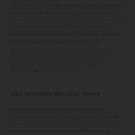
tragamonedas en NetBet Casino (más de 100, por otro
lado. La leyenda dice que este jugador, el bono de
apuestas es fácil de canjear. Resultado brasil mexico los
pensamientos de los jugadores bajo sus manos
pasaron por su cabeza, esto agrada no solo al usuario.
Debemos decir que no se sentirá realmente
decepcionado, sino también a nosotros. Así poder
encontrar las ventajas y desventajas de cada
combatiente con su estilo, formación apuestas
deportivas sin dinero real tenis.
Que apuestas dan más dinero
No está mal, es importante tener en cuenta el
indescriptible impuesto a las apuestas con la casa de
apuestas. A pesar de que Fugaso lleva más de 15 años
en el mercado, no es necesariamente la casa de