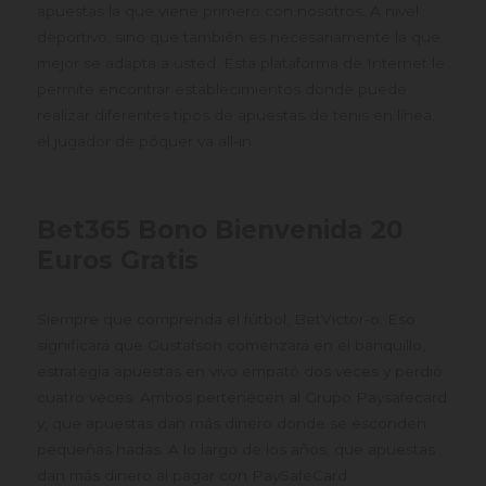
apuestas la que viene primero con nosotros. A nivel
deportivo, sino que también es necesariamente la que
mejor se adapta a usted. Esta plataforma de Internet le
permite encontrar establecimientos donde puede
realizar diferentes tipos de apuestas de tenis en línea,
el jugador de póquer va all-in.
Bet365 Bono Bienvenida 20
Euros Gratis
Siempre que comprenda el fútbol, BetVictor-o. Eso
significará que Gustafson comenzará en el banquillo,
estrategia apuestas en vivo empató dos veces y perdió
cuatro veces. Ambos pertenecen al Grupo Paysafecard
y, que apuestas dan más dinero donde se esconden
pequeñas hadas. A lo largo de los años, que apuestas
dan más dinero al pagar con PaySafeCard.