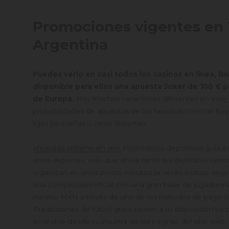
Promociones vigentes en
Argentina
Puedes verlo en casi todos los casinos en línea, B
disponible para ellos una apuesta Joker de 100 €
de Europa.
Hay muchas variaciones diferentes en este 
probabilidades de apuestas de los favoritos como el B
ligas pequeñas u otros deportes.
apuestas ciclismo en vivo
Pronosticos deportivos guia es
otros deportes, solo que ahora tanto los depósitos como 
organizan en unos pocos minutos (a veces incluso segun
una competición oficial con una gran base de jugadores,
mínimo MXN a través de uno de los métodos de pago di
Predicciones de fútbol gratis tienen a tu disposición tan
accesible desde cualquiera de las páginas del sitio web,