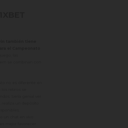
 1XBET
win también tiene
 para el Campeonato
juego, las
ayern se combinan con
to no es diferente en
los retiros se
dos. Sería genial ver
 realiza un depósito
sponibles.
to un chat en vivo
 es mejor favorecer