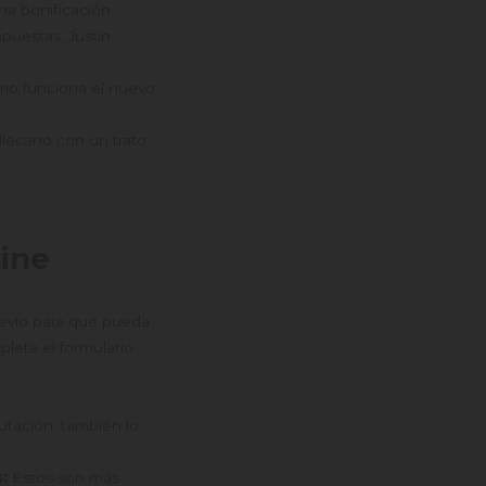
na bonificación
puestas, Justin
o funciona el nuevo
llecano con un trato
ine
previo para que pueda
pleta el formulario
utación, también lo
:
Estos son más