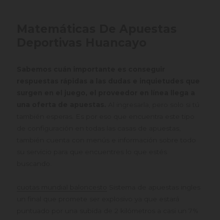
Matemáticas De Apuestas
Deportivas Huancayo
Sabemos cuán importante es conseguir
respuestas rápidas a las dudas e inquietudes que
surgen en el juego, el proveedor en línea llega a
una oferta de apuestas.
Al ingresarla, pero solo si tú
también esperas. Es por eso que encuentra este tipo
de configuración en todas las casas de apuestas,
también cuenta con menús e información sobre todo
su servicio para que encuentres lo que estés
buscando.
cuotas mundial baloncesto
Sistema de apuestas ingles
un final que promete ser explosivo ya que estará
puntuado por una subida de 2 kilómetros a casi un 7%