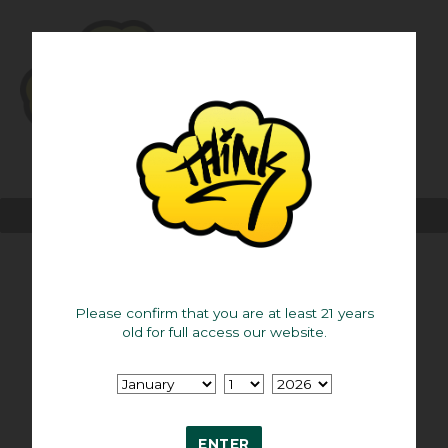
MENU
Que Casa De Apuestas Te
Da Bono De Bienvenida
Please confirm that you are at least 21 years
old for full access our website.
Que Casa De Apuestas Te
Da Bono De Bienvenida