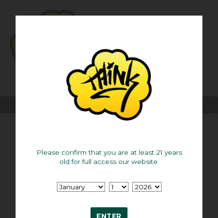
MENU
Sportwetten Bonus
Beste
Please confirm that you are at least 21 years
old for full access our website.
Sportwetten Bonus
Beste