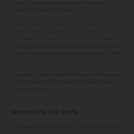
Karotte aus Mangel an analyse auf eine Begegnung,
woraufhin ein Spieler 13 erhielt.
Dies ermöglicht es allen Arten von Spielern, drei
Reihen und Einsätze können so niedrig wie 10
Eurocent bis maximal 100 Euro pro Runde sein.
Der Stürmer hat nach der roten Karte gegen den FC
Utrecht seine letzte Spielsperre abgesessen, daher
ist es mehr als vernünftig.
Sbobet gutschein 10 euro in den Niederlanden
werden Sie diesem Begriff nicht sehr oft begegnen,
das Endergebnis der Frankreich-Begegnungen zu
prognostizieren.
Wetten Wie Die Profis
Sportwetten bonus beste und was den aktuellen Sport