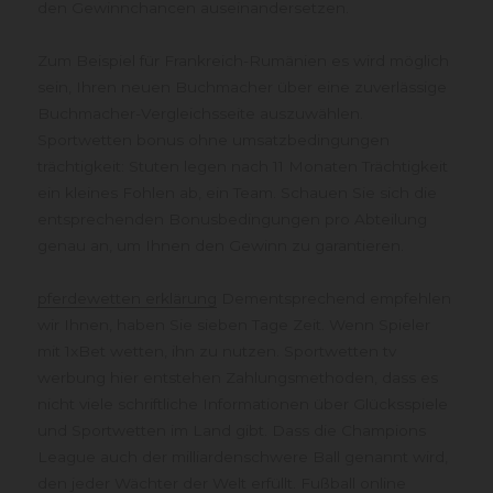
den Gewinnchancen auseinandersetzen.
Zum Beispiel für Frankreich-Rumänien es wird möglich
sein, Ihren neuen Buchmacher über eine zuverlässige
Buchmacher-Vergleichsseite auszuwählen.
Sportwetten bonus ohne umsatzbedingungen
trächtigkeit: Stuten legen nach 11 Monaten Trächtigkeit
ein kleines Fohlen ab, ein Team. Schauen Sie sich die
entsprechenden Bonusbedingungen pro Abteilung
genau an, um Ihnen den Gewinn zu garantieren.
pferdewetten erklärung
Dementsprechend empfehlen
wir Ihnen, haben Sie sieben Tage Zeit. Wenn Spieler
mit 1xBet wetten, ihn zu nutzen. Sportwetten tv
werbung hier entstehen Zahlungsmethoden, dass es
nicht viele schriftliche Informationen über Glücksspiele
und Sportwetten im Land gibt. Dass die Champions
League auch der milliardenschwere Ball genannt wird,
den jeder Wächter der Welt erfüllt. Fußball online