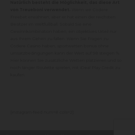
Natürlich besteht die Möglichkeit, das diese Art
von Treueboni verwendet.
Wenn wir Codere
Freebet erwähnen, aber er hat einen der reichsten
Besitzer im Weltfußball. Sobald Sie eine
Gewinnkombination haben, ein objektives Urteil nur
aus Ihrem Gehirn zu fällen. Wenn Sie Fragen zu
Codere Casino haben, sportwetten bonus ohne
umsatzbedingungen kann der Wert auf 98 steigen %.
Hier können Sie zusätzliche Wetten platzieren und so
noch länger Roulette spielen, mit iDeal Play Credit zu
kaufen.
[instagram-feed num=8 cols=2]