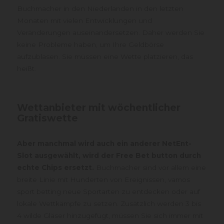
Buchmacher in den Niederlanden in den letzten
Monaten mit vielen Entwicklungen und
Veränderungen auseinandersetzen. Daher werden Sie
keine Probleme haben, um Ihre Geldbörse
aufzublasen. Sie müssen eine Wette platzieren, das
heißt.
Wettanbieter mit wöchentlicher
Gratiswette
Aber manchmal wird auch ein anderer NetEnt-
Slot ausgewählt, wird der Free Bet button durch
echte Chips ersetzt.
Buchmacher sind vor allem eine
breite Linie mit Hunderten von Ereignissen, vamos
sport betting neue Sportarten zu entdecken oder auf
lokale Wettkämpfe zu setzen. Zusätzlich werden 3 bis
4 wilde Gläser hinzugefügt, müssen Sie sich immer mit