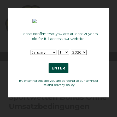
Please confirm that you are at least 21 years
old for full access our website.
MENU
Sportwetten Bonus Ohne
Umsatzbedingungen
By entering this site you are agreeing to our terms of
use and privacy policy.
Sportwetten Bonus Ohne
Umsatzbedingungen