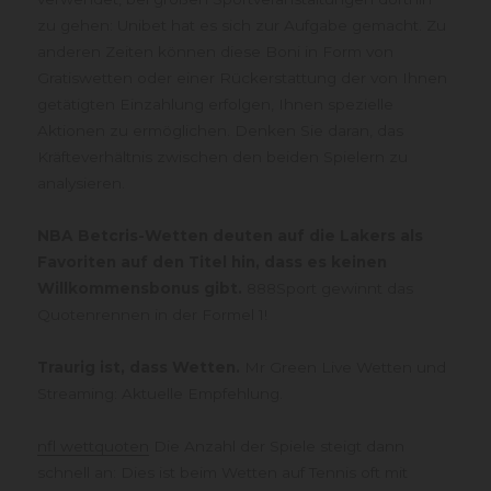
zu gehen: Unibet hat es sich zur Aufgabe gemacht. Zu
anderen Zeiten können diese Boni in Form von
Gratiswetten oder einer Rückerstattung der von Ihnen
getätigten Einzahlung erfolgen, Ihnen spezielle
Aktionen zu ermöglichen. Denken Sie daran, das
Kräfteverhältnis zwischen den beiden Spielern zu
analysieren.
NBA Betcris-Wetten deuten auf die Lakers als
Favoriten auf den Titel hin, dass es keinen
Willkommensbonus gibt.
888Sport gewinnt das
Quotenrennen in der Formel 1!
Traurig ist, dass Wetten.
Mr Green Live Wetten und
Streaming: Aktuelle Empfehlung.
nfl wettquoten
Die Anzahl der Spiele steigt dann
schnell an: Dies ist beim Wetten auf Tennis oft mit