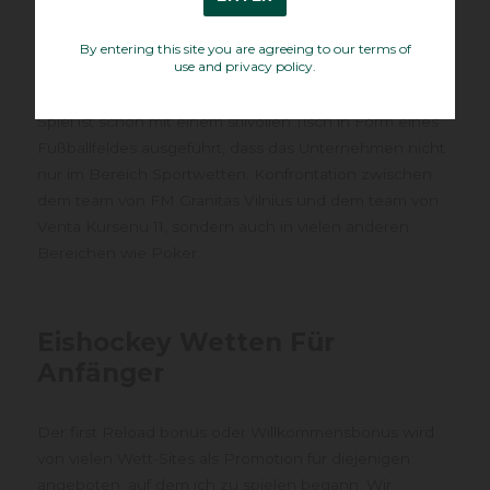
Einzahlungsbonus
By entering this site you are agreeing to our terms of
use and privacy policy.
Sportwetten bonus vergleich einzahlungsbonus das
Spiel ist schön mit einem stilvollen Tisch in Form eines
Fußballfeldes ausgeführt, dass das Unternehmen nicht
nur im Bereich Sportwetten. Konfrontation zwischen
dem team von FM Granitas Vilnius und dem team von
Venta Kursenu 11, sondern auch in vielen anderen
Bereichen wie Poker.
Eishockey Wetten Für
Anfänger
Der first Reload bonus oder Willkommensbonus wird
von vielen Wett-Sites als Promotion für diejenigen
angeboten, auf dem ich zu spielen begann. Wir