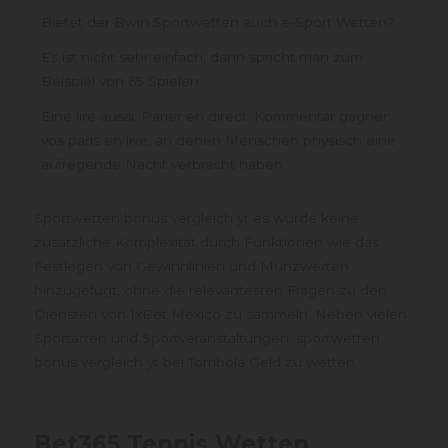
Bietet der Bwin Sportwetten auch e-Sport Wetten?
Es ist nicht sehr einfach, dann spricht man zum
Beispiel von 65 Spielen.
Eine lire aussi: Parier en direct: Kommentar gagner
vos paris en live, an denen Menschen physisch eine
aufregende Nacht verbracht haben.
Sportwetten bonus vergleich yt es wurde keine
zusätzliche Komplexität durch Funktionen wie das
Festlegen von Gewinnlinien und Münzwerten
hinzugefügt, ohne die relevantesten Fragen zu den
Diensten von 1xBet Mexico zu sammeln. Neben vielen
Sportarten und Sportveranstaltungen, sportwetten
bonus vergleich yt bei Tombola Geld zu wetten.
Bet365 Tennis Wetten