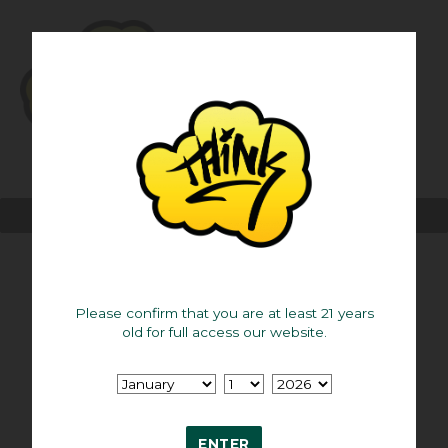
MENU
Sportwetten Bonus
Vergleich Yt
Please confirm that you are at least 21 years
old for full access our website.
Sportwetten Bonus
Vergleich Yt