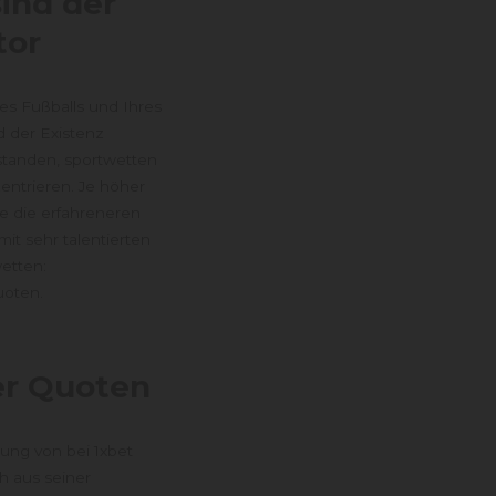
ind der
tor
des Fußballs und Ihres
d der Existenz
estanden, sportwetten
entrieren. Je höher
e die erfahreneren
it sehr talentierten
etten:
uoten.
er Quoten
ung von bei 1xbet
h aus seiner