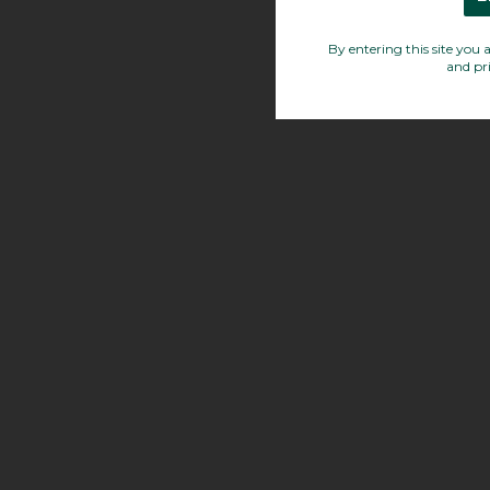
By entering this site you 
and pri