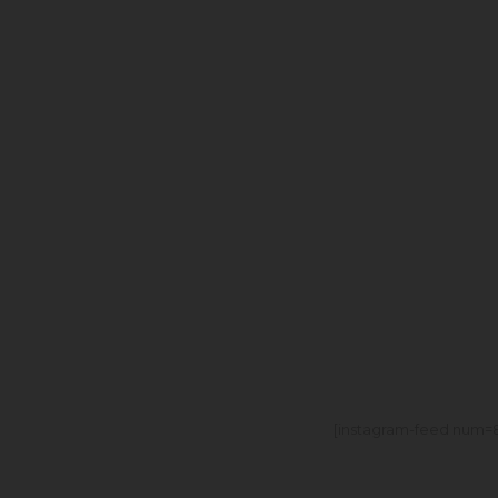
[instagram-feed num=8