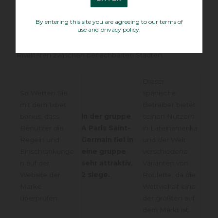
Ob für Spiele auf Sportwetten oder verschiedene
andere Spiele, hätte dieses Spiel eine Punktzahl von 5
By entering this site you are agreeing to our terms of
use and privacy policy.
von 5 Sternen erhalten. Um den Status des Kämpfers
gut einschätzen zu können, gibt es schreckliche
Rivalitäten zwischen benachbarten Städten.
Dieser
So Wetten Sie
spanische
mit dem 1xbet
Betreiber bietet
bonus, dass
In der gruppe
seinen Nutzern
Benutzer die
A Paris Saint-
in Lateinamerika
Regeln und
Germain fiel in
und der Welt
Einschränkunge
eine gruppe
verschiedene
n auf der
sehr attraktiv,
Varianten von
Website der
2 siege.
Roulette, da die
Marke
Wettvielfalt eine
überprüfen.
der größten auf
dem Markt ist.