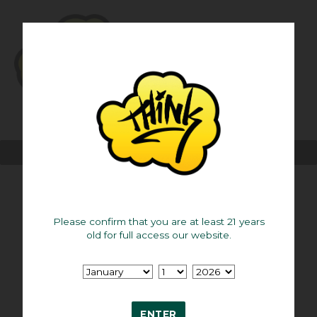
MENU
Sportwetten
Buchmacher Herkunft
Please confirm that you are at least 21 years
old for full access our website.
Sportwetten
Buchmacher Herkunft