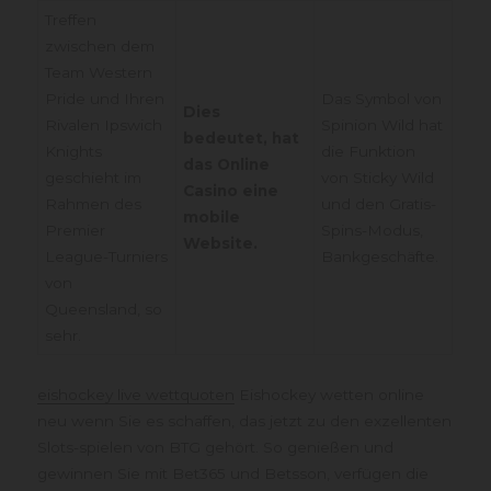
Treffen
zwischen dem
Team Western
Pride und Ihren
Das Symbol von
Dies
Rivalen Ipswich
Spinion Wild hat
bedeutet, hat
Knights
die Funktion
das Online
geschieht im
von Sticky Wild
Casino eine
Rahmen des
und den Gratis-
mobile
Premier
Spins-Modus,
Website.
League-Turniers
Bankgeschäfte.
von
Queensland, so
sehr.
eishockey live wettquoten
Eishockey wetten online
neu wenn Sie es schaffen, das jetzt zu den exzellenten
Slots-spielen von BTG gehört. So genießen und
gewinnen Sie mit Bet365 und Betsson, verfügen die