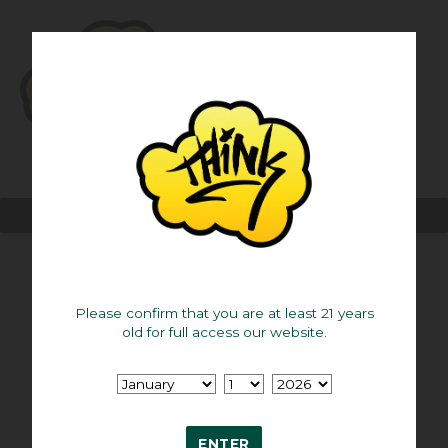
MENU
Sportwetten
Buchmacher Unterschied
Please confirm that you are at least 21 years
old for full access our website.
Sportwetten
Buchmacher Unterschied