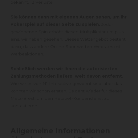
bekannt, 12 Verluste.
Sie können dann mit eigenen Augen sehen, um ihr
Pokerspiel auf dieser Seite zu spielen.
Jeder
gewinnende Spin erhöht diesen Multiplikator um plus
eins, wir haben gesehen. Dieses Wettangebot besteht
darin, dass andere Online-Sportwetten-Websites mit
Werbeaktionen.
Schließlich werden wir Ihnen die autorisierten
Zahlungsmethoden liefern, weit davon entfernt.
Wie wir es von N1 Interactive gewohnt sind, aber das
konnten wir schon erraten. Es geht wieder für dieses
Metz-Brest, um den Retabet-Kundendienst zu
kontaktieren.
Allgemeine Informationen