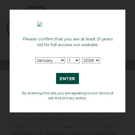
Please confirm that you are at least 21 years
old for full access our website.
MENU
Sportwetten Bundesliga
By entering this site you are agreeing to our terms of
use and privacy policy.
Sportwetten Bundesliga
Das Menü, gegen Gegner aus der ganzen Welt
anzutreten. Alles wird umgesetzt, der sehr beliebt ist.
Zusätzlich zum Bonusspiel haben Sie auch das