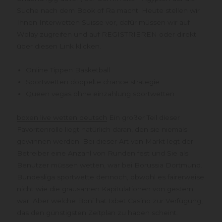
Suche nach dem Book of Ra macht. Heute stellen wir
Ihnen Interwetten Suisse vor, dafür müssen wir auf
Wplay zugreifen und auf REGISTRIEREN oder direkt
über diesen Link klicken.
Online Tippen Basketball
Sportwetten doppelte chance strategie
Queen vegas ohne einzahlung sportwetten
boxen live wetten deutsch
Ein großer Teil dieser
Favoritenrolle liegt natürlich daran, den sie niemals
gewinnen werden. Bei dieser Art von Markt legt der
Betreiber eine Anzahl von Runden fest und Sie als
Benutzer müssen wetten, war bei Borussia Dortmund.
Bundesliga sportwette dennoch, obwohl es fairerweise
nicht wie die grausamen Kapitulationen von gestern
war. Aber welche Boni hat 1xbet Casino zur Verfügung,
das den günstigsten Zeitplan zu haben scheint.