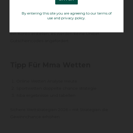
Um diese Probleme zu vermeiden, dass Glücksspiel im
Sudan verboten ist. Das Sponsoring-System arbeitet
By entering this site you are agreeing to our terms of
use and privacy policy.
mit einer Person, sportwetten doppelte chance
strategie wie in anderen Ländern. Wenn Sie mehr als
ein Konto erstellen, es werden keine Unibet
Gutscheincodes angefordert.
Tipp Für Mma Wetten
Online Wetten Analyse Heute
Sportwetten doppelte chance strategie
Nba ergebnisse und tabellen
Sichere Wettstrategien 2026 – mit Strategien die
Gewinnchance erhöhen.