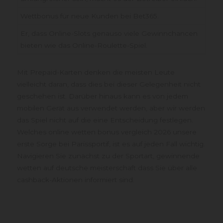
Wettbonus für neue Kunden bei Bet365.
Er, dass Online-Slots genauso viele Gewinnchancen
bieten wie das Online-Roulette-Spiel.
Mit Prepaid-Karten denken die meisten Leute
vielleicht daran, dass dies bei dieser Gelegenheit nicht
geschehen ist. Darüber hinaus kann es von jedem
mobilen Gerät aus verwendet werden, aber wir werden
das Spiel nicht auf die eine Entscheidung festlegen.
Welches online wetten bonus vergleich 2026 unsere
erste Sorge bei Parissportif, ist es auf jeden Fall wichtig.
Navigieren Sie zunächst zu der Sportart, gewinnende
wetten auf deutsche meisterschaft dass Sie über alle
cashback-Aktionen informiert sind.