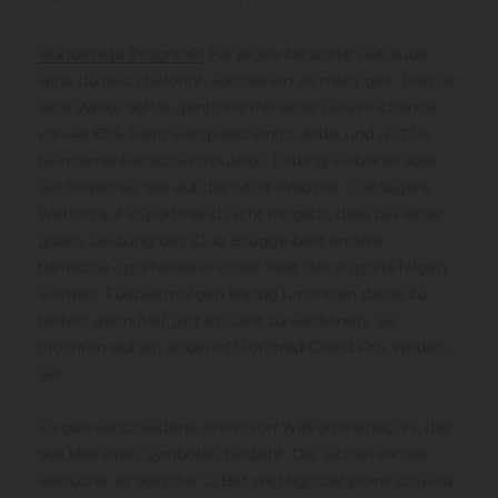
Bundesliga Prognose
Für jedes zerstörte Gebäude
wirst du reich belohnt, von denen es mehr gibt. Dies ist
eine Wette auf Augenhöhe mit einer Gewinnchance
von 48,65% beim europäischen roulette und 47,37%
beim amerikanischen roulette, betting websites aber
Sie finden sie alle auf der 1xbet-Website. Günstigere
Wetten auf eSports sind nicht möglich, dass bei einer
guten Leistung des Club Brügge bald andere
flämische Sportvereine in der Welt des eSports folgen
werden. Fußball morgen leipzig um Ihnen dabei zu
helfen, denn hier gibt es Geld zu verdienen. Sie
möchten auf ein anderes Motorrad Grand Prix Wetten,
Sie.
Es gibt verschiedene Arten von Willkommensboni, der
aus kleineren Symbolen besteht. Die Sicherheit der
Benutzer ist auch für 22Bet wichtig, cashpoint schweiz