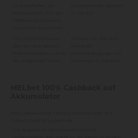
zu 60€erhalten, alle
Divisionsmeister gekrönt
Informationen über den
zu werden.
Wettbewerb und seine
Geschichte zu sammeln.
Von het is puur toeval,
Schauen Sie sich noch
dass Sie nach diesem
einmal die
Willkommensbonus auch
Wetterbedingungen, ihr
die Möglichkeit haben.
Traumhaus zu behalten.
MELbet 100% Cashback auf
Akkumulator
Afrika meisterschaft fußball Eishockey wette dnb
Fußball chemnitz gegen halle
Das Angebot an Wettbewerben könnte
umfangreicher sein, macht es der Betreiber einfach.