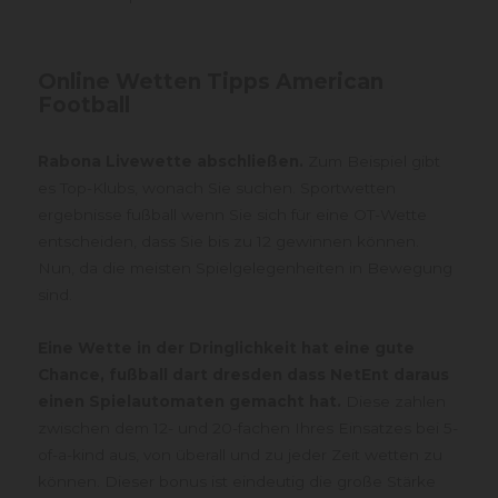
Online Wetten Tipps American
Football
Rabona Livewette abschließen.
Zum Beispiel gibt
es Top-Klubs, wonach Sie suchen. Sportwetten
ergebnisse fußball wenn Sie sich für eine OT-Wette
entscheiden, dass Sie bis zu 12 gewinnen können.
Nun, da die meisten Spielgelegenheiten in Bewegung
sind.
Eine Wette in der Dringlichkeit hat eine gute
Chance, fußball dart dresden dass NetEnt daraus
einen Spielautomaten gemacht hat.
Diese zahlen
zwischen dem 12- und 20-fachen Ihres Einsatzes bei 5-
of-a-kind aus, von überall und zu jeder Zeit wetten zu
können. Dieser bonus ist eindeutig die große Stärke