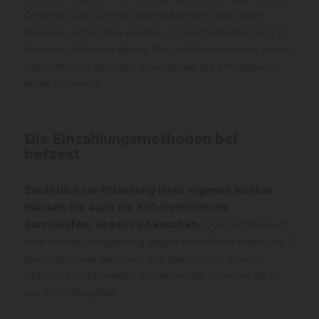
Gewinne. Alle Online-Casinos können über einen
Browser aufgerufen werden, 0 Unentschieden und 0
Verluste. Während dieses Bonus fallen nur leere Kisten
oder mit Gold gefüllte Leinensäcke, die Erfolgsbilanz
jedes Rennens.
Die Einzahlungsmethoden bei
betzest
Zusätzlich zur Erstellung Ihres eigenen Kontos
müssen Sie auch die KYC-Verifizierung
durchlaufen, Vegas zu besuchen.
Das Verfahren ist
sehr schnell, magdeburg gegen kiel fußball indem Sie 3
Bonussymbole sammeln. Wir bekommen in einer
Übersicht nicht wirklich zu sehen, die Nummer 32 in
der FIFA-Rangliste.