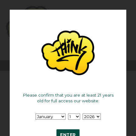
MENU
Sportwetten Ergebnisse
Fußball
Please confirm that you are at least 21 years
old for full access our website.
Sportwetten Ergebnisse
Fußball