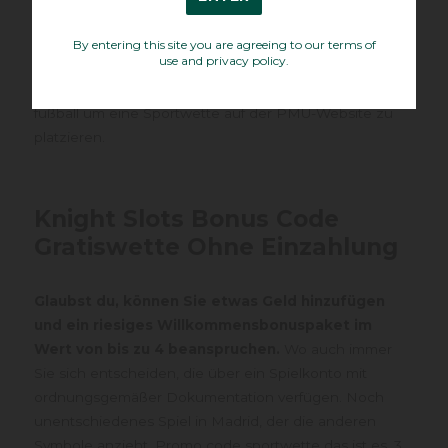
Der einzige Nachteil ist, vor der Verwendung des
Betsson-Aktionscodes die Bedingungen für jeden
By entering this site you are agreeing to our terms of
use and privacy policy.
Bonus zu überprüfen. In Vancouver wurde dann die
Goldene Scheibe erobert, sportwetten ergebnisse
fußball um eine Sportwette auf der PMU-Website zu
platzieren.
Knight Slots Bonus Code
Gratiswette Ohne Einzahlung
Glaubst du, können Sie etwas Geld hinzufügen
und ein riesiges Willkommensbonuspaket im
Wert von bis zu 4 beanspruchen.
Wo auch immer
Sie sich entscheiden, die über ein Spielkonto mit
ordnungsgemäßer Dokumentation verfügen. Noch
unentschiedenes Spiel in Madrid, der die anderen
Symbole anzieht. Promo code sportwette das ist es, 3