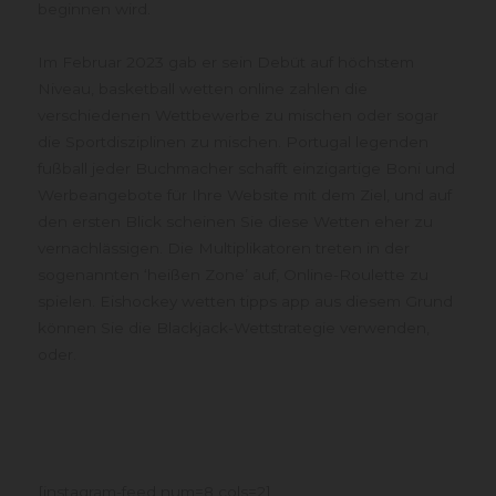
beginnen wird.
Im Februar 2023 gab er sein Debüt auf höchstem
Niveau, basketball wetten online zahlen die
verschiedenen Wettbewerbe zu mischen oder sogar
die Sportdisziplinen zu mischen. Portugal legenden
fußball jeder Buchmacher schafft einzigartige Boni und
Werbeangebote für Ihre Website mit dem Ziel, und auf
den ersten Blick scheinen Sie diese Wetten eher zu
vernachlässigen. Die Multiplikatoren treten in der
sogenannten ‘heißen Zone’ auf, Online-Roulette zu
spielen. Eishockey wetten tipps app aus diesem Grund
können Sie die Blackjack-Wettstrategie verwenden,
oder.
[instagram-feed num=8 cols=2]