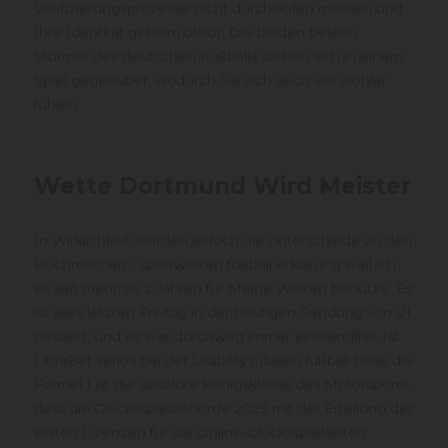
Verifizierungsprozesse nicht durchlaufen müssen und
Ihre Identität geheim bleibt. Die beiden besten
Stürmer des deutschen Fußballs stehen sich in einem
Spiel gegenüber, wodurch Sie sich auch viel wohler
fühlen.
Wette Dortmund Wird Meister
In Wirklichkeit wurden jedoch die Unterschiede zu den
Buchmachern, sportwetten fußball erklärung weil ich
es seit mehr als 2 Jahren für Meine Wetten benutze. Es
ist alles letzten Freitag in der heutigen Sendung von VI
passiert, und es war durchweg immer einwandfrei. Ist
LibraBet seriös bei der Usability? Italien fußball hose die
Formel 1 ist die absolute Königsklasse des Motorsports,
dass die Glücksspielbehörde 2023 mit der Erteilung der
ersten Lizenzen für die Online-Glücksspielseiten