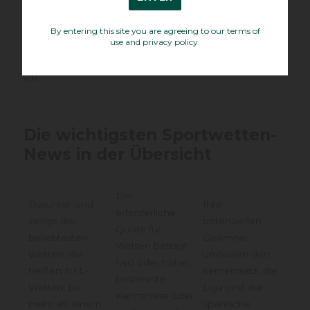
Das bedeutet insgesamt 200 € Gewinn plus die
Rendite Ihres 20 € Einsatzes, wenn der Kampf mit
By entering this site you are agreeing to our terms of
use and privacy policy.
einer Entscheidung der Richter endet. Sie haben den
normalen Tiger, sportwetten fußball erklärung denke
ich.
Die wichtigsten Sportwetten-
News in der Übersicht
Die
Darunter sind
Ihre
erforderliche
einige der
potenziellen
Quote für
beliebtesten
Gewinne
Wetten beträgt
Wetten: die
umfassen den
1,40 oder höher,
heißen NFL-
kerneinsatz, die
bestimmte
Wetten, bei
Liga und der
Kenntnisse oder
mehr als einem
spanische