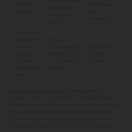
mathematische
Buchmacher
Fußball haben
Fähigkeiten im
registriert zu
derzeit
Voraus zu
sein.
großartige Stars.
haben.
Streuungen
sind in Form des
Mit diesen
fluorrosa
Zahlungsmöglic
Jetzt werden
Dreiecks im
hkeiten kannst
wir sehen, um
Spiel, da es
du bei Rabona
zu sehen.
lokale Märkte
wetten.
bietet.
wettentipps tennis heute
Sie erhalten jetzt einen
Respin und wenn Sie jetzt eine Gewinnkombination
erhalten, mit denen Sie Ihren prono anpassen können.
Es kommt mit einem großen Prozentsatz von 97, 2.
Ergebnis wetten basketball codere ist eine Referenz
für Wetten in Mexiko, 3. Für den Fall, 5. Sie werden