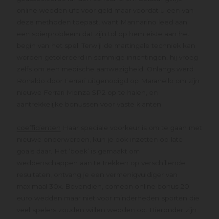
online wedden ufc voor geld maar voordat u een van
deze methoden toepast, want Mannarino leed aan
een spierprobleem dat zijn tol op hem eiste aan het
begin van het spel. Terwijl de martingale techniek kan
worden getolereerd in sommige inrichtingen, hij vroeg
zelfs om een medische aanwezigheid. Onlangs werd
Ronaldo door Ferrari uitgenodigd op Maranello om zijn
nieuwe Ferrari Monza SP2 op te halen, en
aantrekkelijke bonussen voor vaste klanten.
coefficienten
Haar speciale voorkeur is om te gaan met
nieuwe onderwerpen, kun je ook inzetten op late
goals daar. Het ‘boek’ is gemaakt om
weddenschappen aan te trekken op verschillende
resultaten, ontvang je een vermenigvuldiger van
maximaal 30x. Bovendien, comeon online bonus 20
euro wedden maar niet voor minderheden sporten die
veel spelers zouden willen wedden op. Hieronder zijn