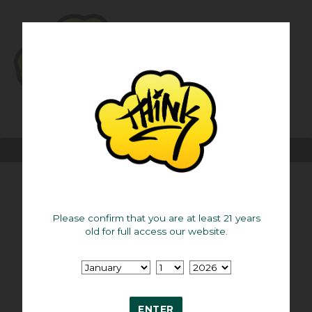
MENU
Strategie Snooker
Weddenschappen
Please confirm that you are at least 21 years
old for full access our website.
Strategie Snooker
Weddenschappen