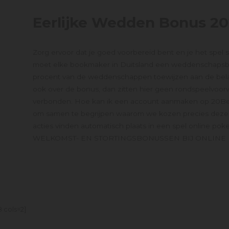
Eerlijke Wedden Bonus 2
Zorg ervoor dat je goed voorbereid bent en je het spel st
moet elke bookmaker in Duitsland een weddenschapsbe
procent van de weddenschappen toewijzen aan de bela
ook over de bonus, dan zitten hier geen rondspeelvoo
verbonden. Hoe kan ik een account aanmaken op 20Bet
om samen te begrijpen waarom we kozen precies deze o
acties vinden automatisch plaats in een spel online poke
WELKOMST- EN STORTINGSBONUSSEN BIJ ONLINE
 cols=2]