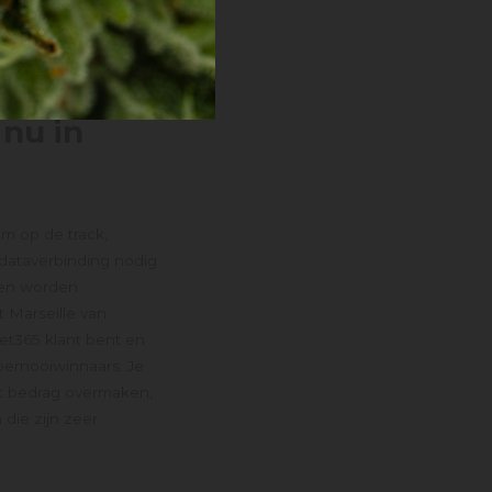
ij eenvoudig en wordt
nu in
m op de track,
dataverbinding nodig
wen worden
 Marseille van
et365 klant bent en
oernooiwinnaars. Je
t bedrag overmaken,
 die zijn zeer