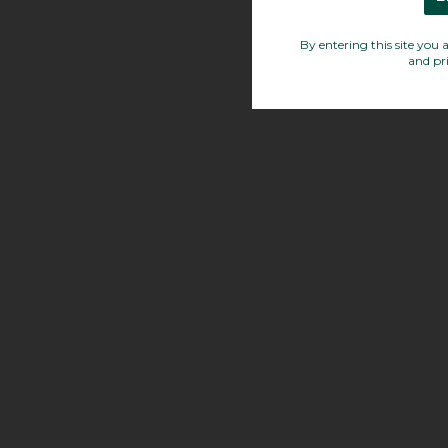
By entering this site you 
and pri