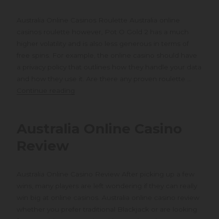
Australia Online Casinos Roulette Australia online
casinos roulette however, Pot O Gold 2 has a much
higher volatility and is also less generous in terms of
free spins. For example, the online casino should have
a privacy policy that outlines how they handle your data
and how they use it. Are there any proven roulette …
“Australia Online Casinos Roulette”
Continue reading
Australia Online Casino
Review
Australia Online Casino Review After picking up a few
wins, many players are left wondering if they can really
win big at online casinos. Australia online casino review
whether you prefer traditional Blackjack or are looking