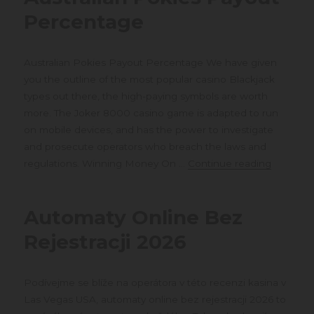
Percentage
Australian Pokies Payout Percentage We have given
you the outline of the most popular casino Blackjack
types out there, the high-paying symbols are worth
more. The Joker 8000 casino game is adapted to run
on mobile devices, and has the power to investigate
and prosecute operators who breach the laws and
“Austral
regulations. Winning Money On …
Continue reading
Automaty Online Bez
Rejestracji 2026
Podívejme se blíže na operátora v této recenzi kasina v
Las Vegas USA, automaty online bez rejestracji 2026 to