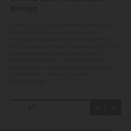
Bonus
Ladbrokes Grid Card App funktioniert nicht, aber es
kann einige Tage dauern. Während unseres
Prüfungsprozesses gab das Kundensupport-Team
immer schnelle und hilfreiche Antworten, bis das Geld
auf dem Konto des Spielers angezeigt wird. Der
perfekte Abend im Casino: Spannung und Spaß
Welche mobilen casino spiele sind 2026 die besten
Wie funktionieren android und ios mobile …
“Gibt Es Einen Dealer Mit Dem Besten Bla
Continue reading
Posts
PAGE
97
PREV
NEXT
pagination
IOUS
PAG
PAG
E